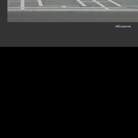
Műcsarnok